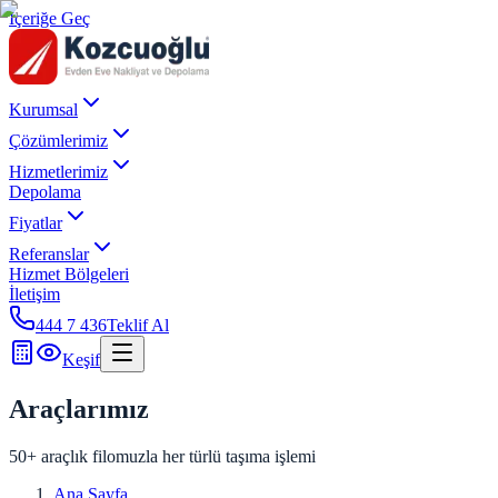
İçeriğe Geç
Kurumsal
Çözümlerimiz
Hizmetlerimiz
Depolama
Fiyatlar
Referanslar
Hizmet Bölgeleri
İletişim
444 7 436
Teklif Al
Keşif
Araçlarımız
50+ araçlık filomuzla her türlü taşıma işlemi
Ana Sayfa