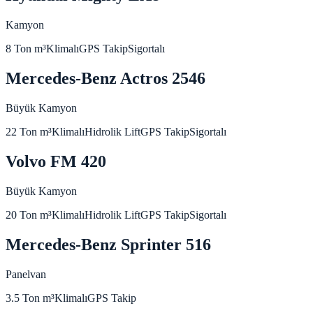
Kamyon
8 Ton
m³
Klimalı
GPS Takip
Sigortalı
Mercedes-Benz Actros 2546
Büyük Kamyon
22 Ton
m³
Klimalı
Hidrolik Lift
GPS Takip
Sigortalı
Volvo FM 420
Büyük Kamyon
20 Ton
m³
Klimalı
Hidrolik Lift
GPS Takip
Sigortalı
Mercedes-Benz Sprinter 516
Panelvan
3.5 Ton
m³
Klimalı
GPS Takip