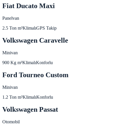
Fiat Ducato Maxi
Panelvan
2.5 Ton
m³
Klimalı
GPS Takip
Volkswagen Caravelle
Minivan
900 Kg
m³
Klimalı
Konforlu
Ford Tourneo Custom
Minivan
1.2 Ton
m³
Klimalı
Konforlu
Volkswagen Passat
Otomobil