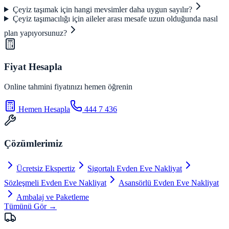
Çeyiz taşımak için hangi mevsimler daha uygun sayılır?
Çeyiz taşımacılığı için aileler arası mesafe uzun olduğunda nasıl
plan yapıyorsunuz?
Fiyat Hesapla
Online tahmini fiyatınızı hemen öğrenin
Hemen Hesapla
444 7 436
Çözümlerimiz
Ücretsiz Ekspertiz
Sigortalı Evden Eve Nakliyat
Sözleşmeli Evden Eve Nakliyat
Asansörlü Evden Eve Nakliyat
Ambalaj ve Paketleme
Tümünü Gör →