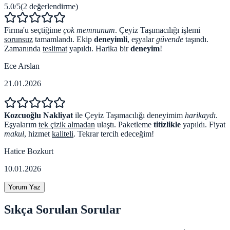
5.0
/5
(
2
değerlendirme)
Firma'u seçtiğime
çok memnunum
. Çeyiz Taşımacılığı işlemi
sorunsuz
tamamlandı. Ekip
deneyimli
, eşyalar
güvende
taşındı.
Zamanında
teslimat
yapıldı. Harika bir
deneyim
!
Ece Arslan
21.01.2026
Kozcuoğlu Nakliyat
ile Çeyiz Taşımacılığı deneyimim
harikaydı
.
Eşyalarım
tek çizik almadan
ulaştı. Paketleme
titizlikle
yapıldı. Fiyat
makul
, hizmet
kaliteli
. Tekrar tercih edeceğim!
Hatice Bozkurt
10.01.2026
Yorum Yaz
Sıkça Sorulan Sorular