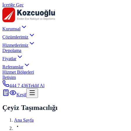
İçeriğe Geç
Kurumsal
Çözümlerimiz
Hizmetlerimiz
Depolama
Fiyatlar
Referanslar
Hizmet Bölgeleri
İletişim
444 7 436
Teklif Al
Keşif
Çeyiz Taşımacılığı
Ana Sayfa