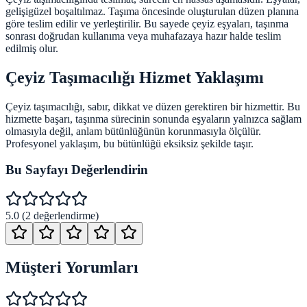
gelişigüzel boşaltılmaz. Taşıma öncesinde oluşturulan düzen planına
göre teslim edilir ve yerleştirilir. Bu sayede çeyiz eşyaları, taşınma
sonrası doğrudan kullanıma veya muhafazaya hazır halde teslim
edilmiş olur.
Çeyiz Taşımacılığı Hizmet Yaklaşımı
Çeyiz taşımacılığı, sabır, dikkat ve düzen gerektiren bir hizmettir. Bu
hizmette başarı, taşınma sürecinin sonunda eşyaların yalnızca sağlam
olmasıyla değil, anlam bütünlüğünün korunmasıyla ölçülür.
Profesyonel yaklaşım, bu bütünlüğü eksiksiz şekilde taşır.
Bu Sayfayı Değerlendirin
5.0
(
2
değerlendirme)
Müşteri Yorumları