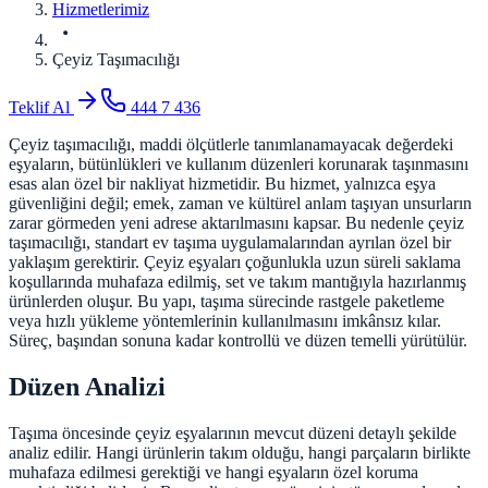
Hizmetlerimiz
Çeyiz Taşımacılığı
Teklif Al
444 7 436
Çeyiz taşımacılığı, maddi ölçütlerle tanımlanamayacak değerdeki
eşyaların, bütünlükleri ve kullanım düzenleri korunarak taşınmasını
esas alan özel bir nakliyat hizmetidir. Bu hizmet, yalnızca eşya
güvenliğini değil; emek, zaman ve kültürel anlam taşıyan unsurların
zarar görmeden yeni adrese aktarılmasını kapsar. Bu nedenle çeyiz
taşımacılığı, standart ev taşıma uygulamalarından ayrılan özel bir
yaklaşım gerektirir. Çeyiz eşyaları çoğunlukla uzun süreli saklama
koşullarında muhafaza edilmiş, set ve takım mantığıyla hazırlanmış
ürünlerden oluşur. Bu yapı, taşıma sürecinde rastgele paketleme
veya hızlı yükleme yöntemlerinin kullanılmasını imkânsız kılar.
Süreç, başından sonuna kadar kontrollü ve düzen temelli yürütülür.
Düzen Analizi
Taşıma öncesinde çeyiz eşyalarının mevcut düzeni detaylı şekilde
analiz edilir. Hangi ürünlerin takım olduğu, hangi parçaların birlikte
muhafaza edilmesi gerektiği ve hangi eşyaların özel koruma