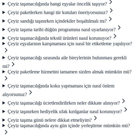
Çeyiz taşımacılığında hangi eşyalar öncelik taşıyor?
Çeyiz paketlerken hangi tür kutuları öneriyorsunuz?
Çeyiz sandığı taşınırken içindekiler boşaltılmalı mı?
Çeyiz taşıma tarihi düğün programına nasıl uyarlanıyor?
Çeyiz taşımacılığında tekstil ürünleri nasıl korunuyor?
Çeyiz eşyalarının karışmaması için nasıl bir etiketleme yapılıyor?
Çeyiz taşımacılığı sırasında aile bireylerinin bulunması gerekli
mi?
Çeyiz paketleme hizmetini tamamen sizden almak mümkün mü?
Çeyiz taşımacılığında koku yapmaması için nasıl önlem
alıyorsunuz?
Çeyiz taşımacılığı ücretlendirilirken neler dikkate alınıyor?
Çeyiz taşınırken hediyelik ufak kırılganlar nasıl korunuyor?
Çeyiz taşıma günü nelere dikkat etmeliyim?
Çeyiz taşımacılığında aynı gün içinde yerleştirme mümkün mü?