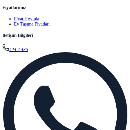
Fiyatlarımız
Fiyat Hesapla
Ev Taşıma Fiyatları
İletişim Bilgileri
444 7 436