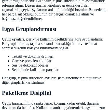
gerektirdiği belirlenir. Bu analiz, taşıma sürecinin tüm aşamalarında
referans alınır. Düzen analizi yapılmadan gerçekleştirilen
taşımalarda, çeyiz eşyalarının anlam bütünlüğü bozulur. Bu nedenle
her parça, ait olduğu bütünün bir parçası olarak ele alınır ve
bağımsız değerlendirilmez.
Eşya Gruplandırması
Çeyiz eşyaları, içerik ve kullanım özelliklerine göre gruplandırılır.
Bu gruplandırma, taşıma sırasında karışıklığı önler ve teslimat
sonrası düzenin kolayca kurulmasını sağlar.
Tekstil ve dokuma ürünleri
Cam ve porselen takımlar
Süs ve dekoratif objeler
Set halinde kullanılan parçalar
Her grup, taşıma sürecinde ayrı bir işlem zincirine tabi tutulur ve
diğer gruplarla karıştırılmaz.
Paketleme Disiplini
Çeyiz taşımacılığında paketleme, koruma kadar estetik düzenin
devamını da hedefler. Kullanılan ambalaj yöntemleri, eşyanın uzun