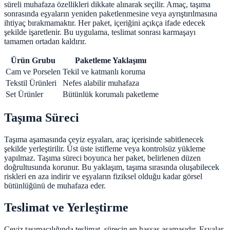
süreli muhafaza özellikleri dikkate alınarak seçilir. Amaç, taşıma
sonrasında eşyaların yeniden paketlenmesine veya ayrıştırılmasına
ihtiyaç bırakmamaktır. Her paket, içeriğini açıkça ifade edecek
şekilde işaretlenir. Bu uygulama, teslimat sonrası karmaşayı
tamamen ortadan kaldırır.
Ürün Grubu
Paketleme Yaklaşımı
Cam ve Porselen
Tekil ve katmanlı koruma
Tekstil Ürünleri
Nefes alabilir muhafaza
Set Ürünler
Bütünlük korumalı paketleme
Taşıma Süreci
Taşıma aşamasında çeyiz eşyaları, araç içerisinde sabitlenecek
şekilde yerleştirilir. Üst üste istifleme veya kontrolsüz yükleme
yapılmaz. Taşıma süreci boyunca her paket, belirlenen düzen
doğrultusunda korunur. Bu yaklaşım, taşıma sırasında oluşabilecek
riskleri en aza indirir ve eşyaların fiziksel olduğu kadar görsel
bütünlüğünü de muhafaza eder.
Teslimat ve Yerleştirme
Çeyiz taşımacılığında teslimat, sürecin en hassas aşamasıdır. Eşyalar,