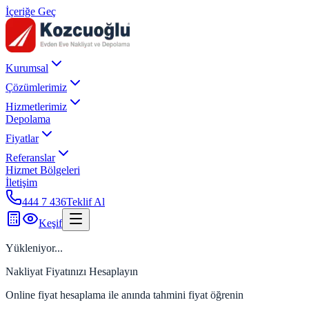
İçeriğe Geç
Kurumsal
Çözümlerimiz
Hizmetlerimiz
Depolama
Fiyatlar
Referanslar
Hizmet Bölgeleri
İletişim
444 7 436
Teklif Al
Keşif
Yükleniyor...
Nakliyat Fiyatınızı Hesaplayın
Online fiyat hesaplama ile anında tahmini fiyat öğrenin