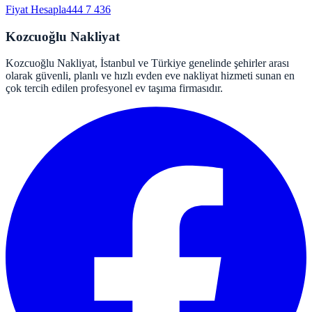
Fiyat Hesapla
444 7 436
Kozcuoğlu Nakliyat
Kozcuoğlu Nakliyat, İstanbul ve Türkiye genelinde şehirler arası
olarak güvenli, planlı ve hızlı evden eve nakliyat hizmeti sunan en
çok tercih edilen profesyonel ev taşıma firmasıdır.