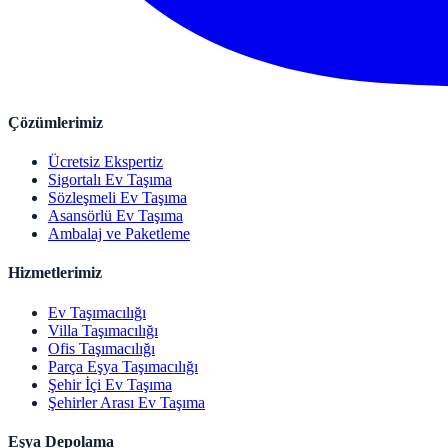
Çözümlerimiz
Ücretsiz Ekspertiz
Sigortalı Ev Taşıma
Sözleşmeli Ev Taşıma
Asansörlü Ev Taşıma
Ambalaj ve Paketleme
Hizmetlerimiz
Ev Taşımacılığı
Villa Taşımacılığı
Ofis Taşımacılığı
Parça Eşya Taşımacılığı
Şehir İçi Ev Taşıma
Şehirler Arası Ev Taşıma
Eşya Depolama