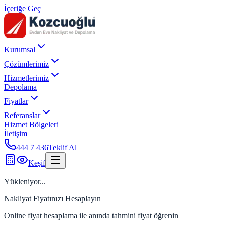
İçeriğe Geç
Kurumsal
Çözümlerimiz
Hizmetlerimiz
Depolama
Fiyatlar
Referanslar
Hizmet Bölgeleri
İletişim
444 7 436
Teklif Al
Keşif
Yükleniyor...
Nakliyat Fiyatınızı Hesaplayın
Online fiyat hesaplama ile anında tahmini fiyat öğrenin