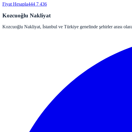
Fiyat Hesapla
444 7 436
Kozcuoğlu Nakliyat
Kozcuoğlu Nakliyat, İstanbul ve Türkiye genelinde şehirler arası olara