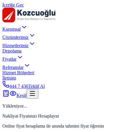
İçeriğe Geç
Kurumsal
Çözümlerimiz
Hizmetlerimiz
Depolama
Fiyatlar
Referanslar
Hizmet Bölgeleri
İletişim
444 7 436
Teklif Al
Keşif
Yükleniyor...
Nakliyat Fiyatınızı Hesaplayın
Online fiyat hesaplama ile anında tahmini fiyat öğrenin