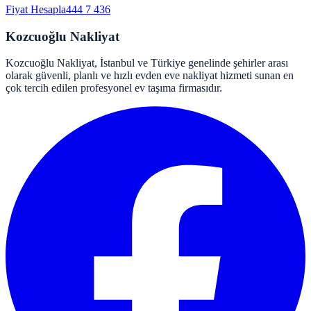
Fiyat Hesapla
444 7 436
Kozcuoğlu Nakliyat
Kozcuoğlu Nakliyat, İstanbul ve Türkiye genelinde şehirler arası
olarak güvenli, planlı ve hızlı evden eve nakliyat hizmeti sunan en
çok tercih edilen profesyonel ev taşıma firmasıdır.