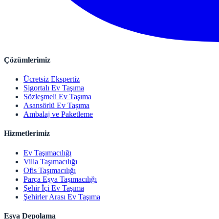
Çözümlerimiz
Ücretsiz Ekspertiz
Sigortalı Ev Taşıma
Sözleşmeli Ev Taşıma
Asansörlü Ev Taşıma
Ambalaj ve Paketleme
Hizmetlerimiz
Ev Taşımacılığı
Villa Taşımacılığı
Ofis Taşımacılığı
Parça Eşya Taşımacılığı
Şehir İçi Ev Taşıma
Şehirler Arası Ev Taşıma
Eşya Depolama