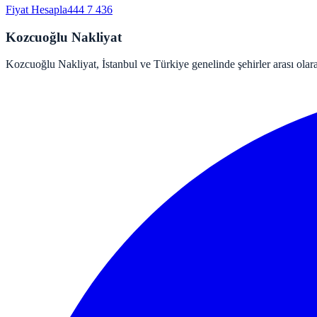
Fiyat Hesapla
444 7 436
Kozcuoğlu Nakliyat
Kozcuoğlu Nakliyat, İstanbul ve Türkiye genelinde şehirler arası olara