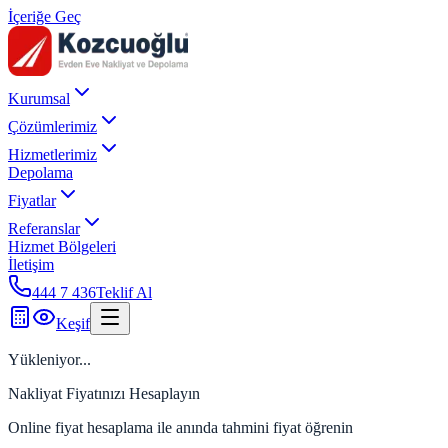
İçeriğe Geç
Kurumsal
Çözümlerimiz
Hizmetlerimiz
Depolama
Fiyatlar
Referanslar
Hizmet Bölgeleri
İletişim
444 7 436
Teklif Al
Keşif
Yükleniyor...
Nakliyat Fiyatınızı Hesaplayın
Online fiyat hesaplama ile anında tahmini fiyat öğrenin