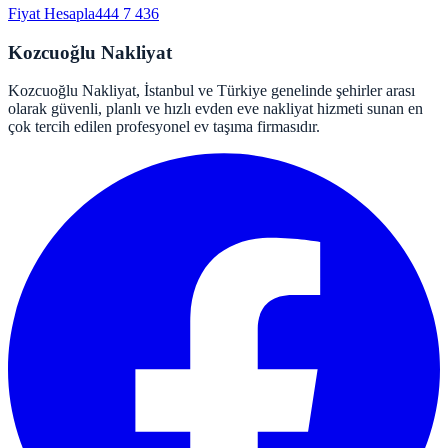
Fiyat Hesapla
444 7 436
Kozcuoğlu Nakliyat
Kozcuoğlu Nakliyat, İstanbul ve Türkiye genelinde şehirler arası
olarak güvenli, planlı ve hızlı evden eve nakliyat hizmeti sunan en
çok tercih edilen profesyonel ev taşıma firmasıdır.