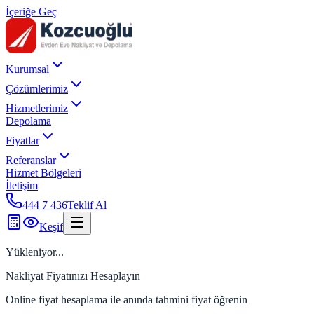
İçeriğe Geç
Kurumsal
Çözümlerimiz
Hizmetlerimiz
Depolama
Fiyatlar
Referanslar
Hizmet Bölgeleri
İletişim
444 7 436
Teklif Al
Keşif
Yükleniyor...
Nakliyat Fiyatınızı Hesaplayın
Online fiyat hesaplama ile anında tahmini fiyat öğrenin