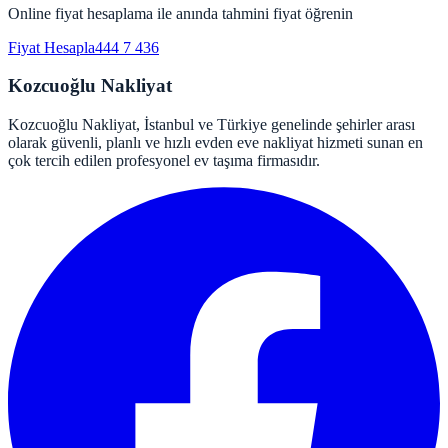
Online fiyat hesaplama ile anında tahmini fiyat öğrenin
Fiyat Hesapla
444 7 436
Kozcuoğlu Nakliyat
Kozcuoğlu Nakliyat, İstanbul ve Türkiye genelinde şehirler arası
olarak güvenli, planlı ve hızlı evden eve nakliyat hizmeti sunan en
çok tercih edilen profesyonel ev taşıma firmasıdır.