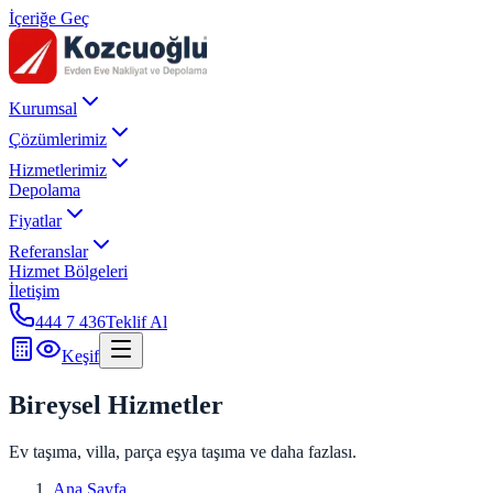
İçeriğe Geç
Kurumsal
Çözümlerimiz
Hizmetlerimiz
Depolama
Fiyatlar
Referanslar
Hizmet Bölgeleri
İletişim
444 7 436
Teklif Al
Keşif
Bireysel Hizmetler
Ev taşıma, villa, parça eşya taşıma ve daha fazlası.
Ana Sayfa