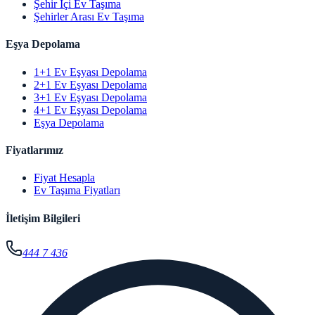
Şehir İçi Ev Taşıma
Şehirler Arası Ev Taşıma
Eşya Depolama
1+1 Ev Eşyası Depolama
2+1 Ev Eşyası Depolama
3+1 Ev Eşyası Depolama
4+1 Ev Eşyası Depolama
Eşya Depolama
Fiyatlarımız
Fiyat Hesapla
Ev Taşıma Fiyatları
İletişim Bilgileri
444 7 436