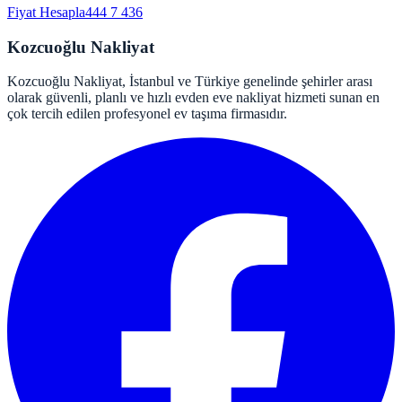
Fiyat Hesapla
444 7 436
Kozcuoğlu Nakliyat
Kozcuoğlu Nakliyat, İstanbul ve Türkiye genelinde şehirler arası
olarak güvenli, planlı ve hızlı evden eve nakliyat hizmeti sunan en
çok tercih edilen profesyonel ev taşıma firmasıdır.