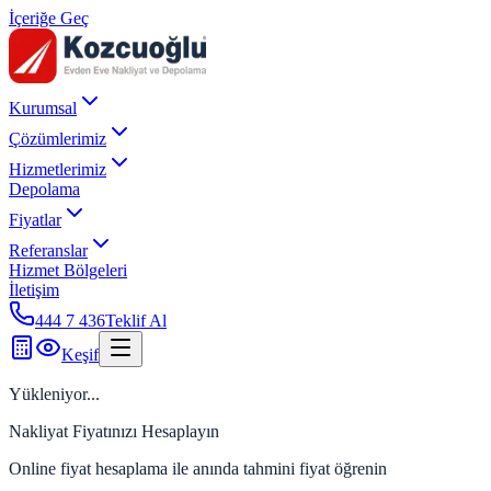
İçeriğe Geç
Kurumsal
Çözümlerimiz
Hizmetlerimiz
Depolama
Fiyatlar
Referanslar
Hizmet Bölgeleri
İletişim
444 7 436
Teklif Al
Keşif
Yükleniyor...
Nakliyat Fiyatınızı Hesaplayın
Online fiyat hesaplama ile anında tahmini fiyat öğrenin